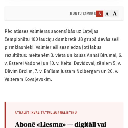
A
A
A
BURTU IZMĒRS
Pēc atlases Valmieras sacensībās uz Latvijas
čempionātu 100 lauciņu dambretē U8 grupā devās seši
pirmklasnieki. Valmierieši sasniedza ļoti labus
rezultātus: meitenēm 3. vieta un kauss Annai Birumai, 6.
v. Esterei Vadonei un 10. v. Keitai Davidovai; zēniem 5. v.
Dāvim Brolim, 7. v. Emīlam Justam Nolbergam un 20. v.
Valteram Kovaļevskim.
ATBALSTI KVALITATĪVU ŽURNĀLISTIKU
Abonē «Liesma» — digitāli vai