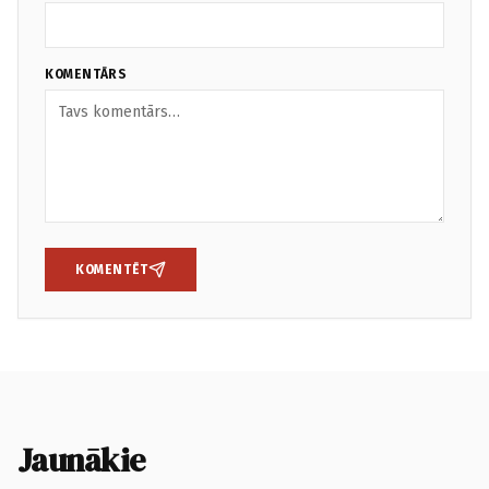
KOMENTĀRS
KOMENTĒT
Jaunākie