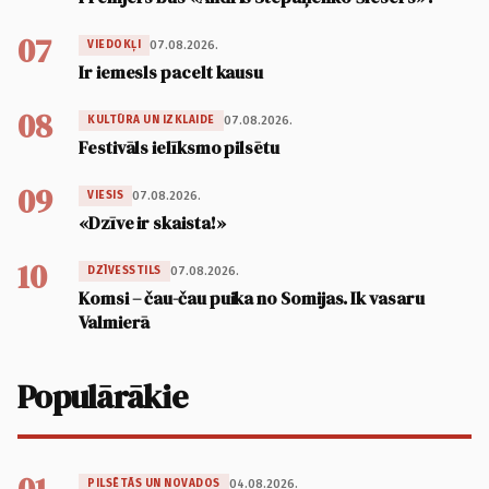
07
07.08.2026.
VIEDOKĻI
Ir iemesls pacelt kausu
08
07.08.2026.
KULTŪRA UN IZKLAIDE
Festivāls ielīksmo pilsētu
09
07.08.2026.
VIESIS
«Dzīve ir skaista!»
10
07.08.2026.
DZĪVESSTILS
Komsi – čau-čau puika no Somijas. Ik vasaru
Valmierā
Populārākie
04.08.2026.
PILSĒTĀS UN NOVADOS