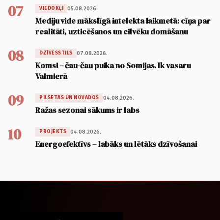
07
05.08.2026.
VIEDOKĻI
Mediju vide mākslīgā intelekta laikmetā: cīņa par
realitāti, uzticēšanos un cilvēku domāšanu
08
07.08.2026.
DZĪVESSTILS
Komsi – čau-čau puika no Somijas. Ik vasaru
Valmierā
09
04.08.2026.
PILSĒTĀS UN NOVADOS
Ražas sezonai sākums ir labs
10
04.08.2026.
PROJEKTS
Energoefektīvs – labāks un lētāks dzīvošanai