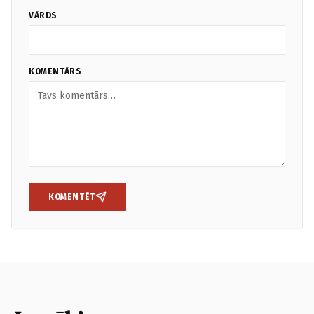
VĀRDS
KOMENTĀRS
KOMENTĒT