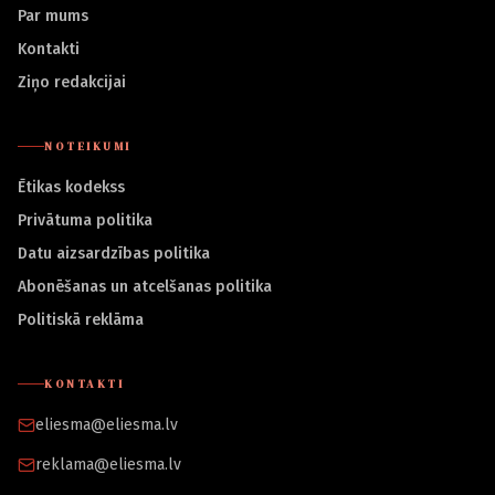
Par mums
Kontakti
Ziņo redakcijai
NOTEIKUMI
Ētikas kodekss
Privātuma politika
Datu aizsardzības politika
Abonēšanas un atcelšanas politika
Politiskā reklāma
KONTAKTI
eliesma@eliesma.lv
reklama@eliesma.lv