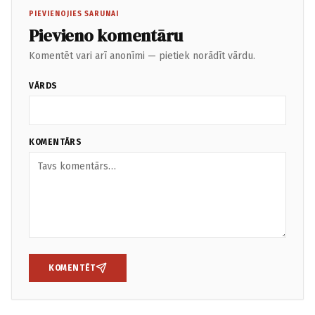
PIEVIENOJIES SARUNAI
Pievieno komentāru
Komentēt vari arī anonīmi — pietiek norādīt vārdu.
VĀRDS
KOMENTĀRS
KOMENTĒT