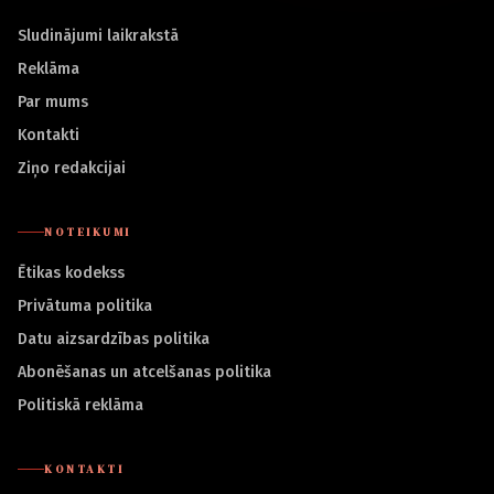
Sludinājumi laikrakstā
Reklāma
Par mums
Kontakti
Ziņo redakcijai
NOTEIKUMI
Ētikas kodekss
Privātuma politika
Datu aizsardzības politika
Abonēšanas un atcelšanas politika
Politiskā reklāma
KONTAKTI