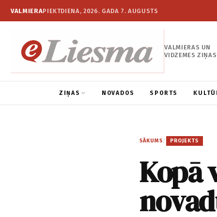
VALMIERA
PIEKTDIENA, 2026. GADA 7. AUGUSTS
VALMIERAS UN
VIDZEMES ZIŅAS
ZIŅAS
NOVADOS
SPORTS
KULTŪ
SĀKUMS
/
PROJEKTS
Kopā v
novad