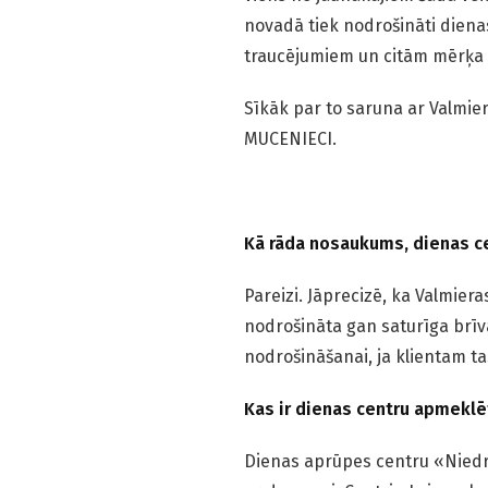
novadā tiek nodrošināti dien
traucējumiem un citām mērķa 
Sīkāk par to saruna ar Valmier
MUCENIECI.
Kā rāda nosaukums, dienas ce
Pareizi. Jāprecizē, ka Valmier
nodrošināta gan saturīga brīv
nodrošināšanai, ja klientam ta
Kas ir dienas centru apmeklē
Dienas aprūpes centru «Niedre