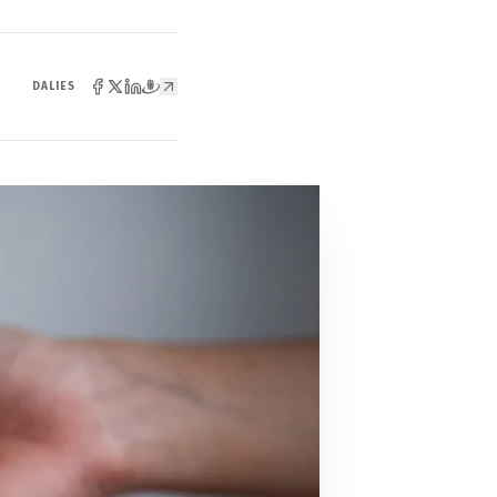
DALIES