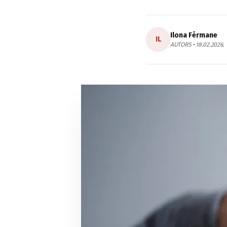
Ilona Fērmane
IL
AUTORS • 18.02.2026.