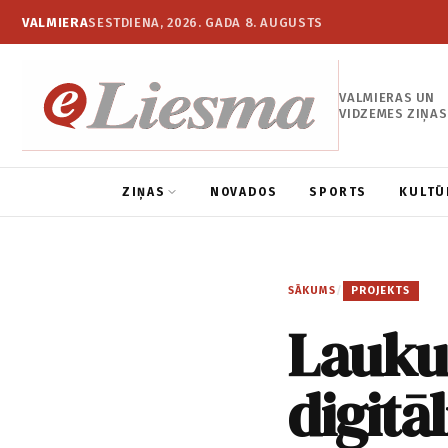
VALMIERA
SESTDIENA, 2026. GADA 8. AUGUSTS
VALMIERAS UN
VIDZEMES ZIŅAS
ZIŅAS
NOVADOS
SPORTS
KULTŪ
SĀKUMS
/
PROJEKTS
Lauku 
digitā