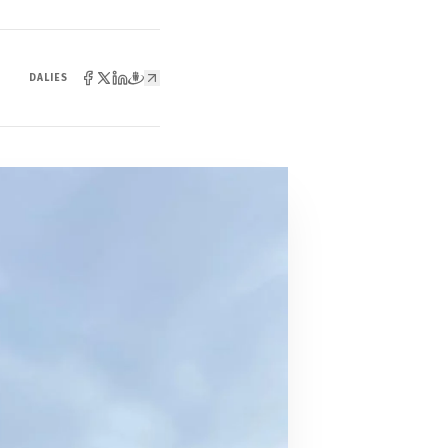
DALIES