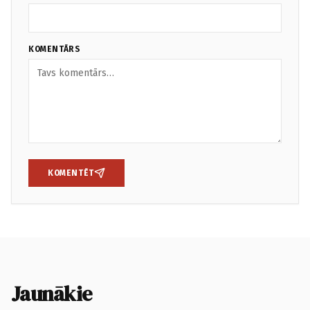
KOMENTĀRS
KOMENTĒT
Jaunākie