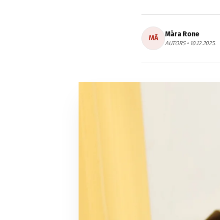
Māra Rone
MĀ
AUTORS • 10.12.2025.