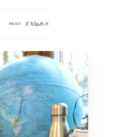
DALIES