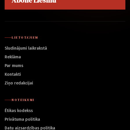
Abonē Liesmu
LIETOTĀJIEM
Sludinājumi laikrakstā
Reklāma
Par mums
Kontakti
Ziņo redakcijai
NOTEIKUMI
Ētikas kodekss
Privātuma politika
Datu aizsardzības politika