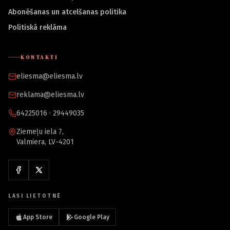
Abonēšanas un atcelšanas politika
Politiskā reklāma
KONTAKTI
eliesma@eliesma.lv
reklama@eliesma.lv
64225016 · 29449035
Ziemeļu iela 7,
Valmiera, LV-4201
LASI LIETOTNĒ
App Store
Google Play