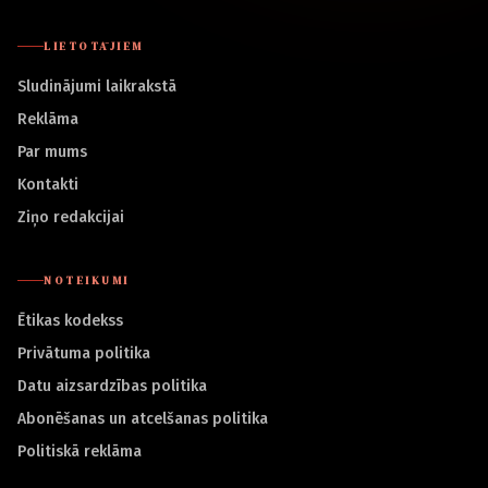
LIETOTĀJIEM
Sludinājumi laikrakstā
Reklāma
Par mums
Kontakti
Ziņo redakcijai
NOTEIKUMI
Ētikas kodekss
Privātuma politika
Datu aizsardzības politika
Abonēšanas un atcelšanas politika
Politiskā reklāma