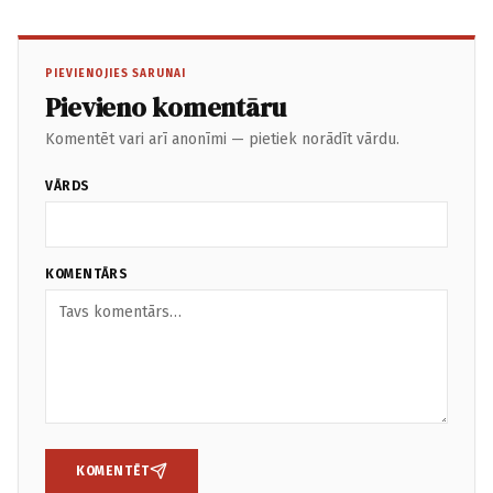
PIEVIENOJIES SARUNAI
Pievieno komentāru
Komentēt vari arī anonīmi — pietiek norādīt vārdu.
VĀRDS
KOMENTĀRS
KOMENTĒT