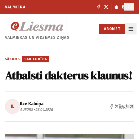
VALMIERA
ABONĒT
VALMIERAS UN
VIDZEMES ZIŅAS
SĀKUMS
/
SABIEDRĪBA
Atbalsti dakterus klaunus!
Ilze Kalniņa
IL
AUTORS • 28.04.2026.