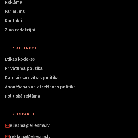
Reklāma
Par mums
Kontakti
Ziņo redakcijai
NOTEIKUMI
Ētikas kodekss
Privātuma politika
Datu aizsardzības politika
Abonēšanas un atcelšanas politika
Politiskā reklāma
KONTAKTI
eliesma@eliesma.lv
reklama@eliesma.lv