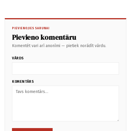
PIEVIENOJIES SARUNAI
Pievieno komentāru
Komentēt vari arī anonīmi — pietiek norādīt vārdu.
VĀRDS
KOMENTĀRS