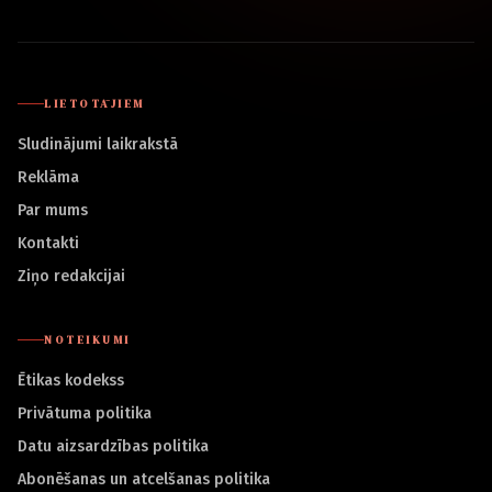
LIETOTĀJIEM
Sludinājumi laikrakstā
Reklāma
Par mums
Kontakti
Ziņo redakcijai
NOTEIKUMI
Ētikas kodekss
Privātuma politika
Datu aizsardzības politika
Abonēšanas un atcelšanas politika