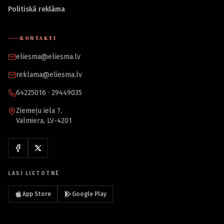
Politiskā reklāma
KONTAKTI
eliesma@eliesma.lv
reklama@eliesma.lv
64225016 · 29449035
Ziemeļu iela 7,
Valmiera, LV-4201
LASI LIETOTNĒ
App Store
Google Play