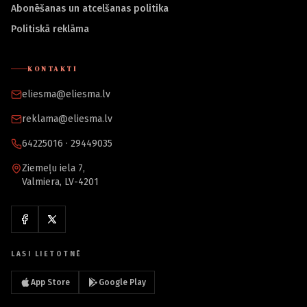
Abonēšanas un atcelšanas politika
Politiskā reklāma
KONTAKTI
eliesma@eliesma.lv
reklama@eliesma.lv
64225016 · 29449035
Ziemeļu iela 7,
Valmiera, LV-4201
LASI LIETOTNĒ
App Store
Google Play