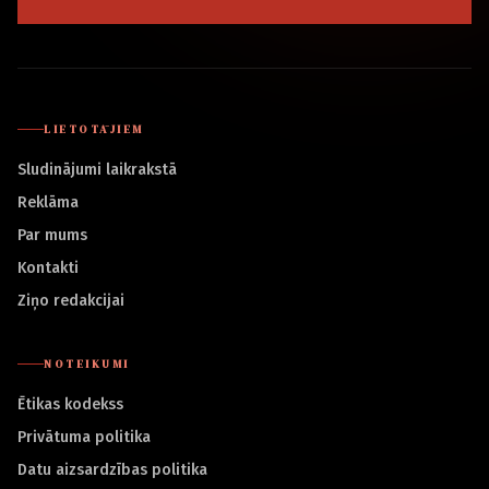
LIETOTĀJIEM
Sludinājumi laikrakstā
Reklāma
Par mums
Kontakti
Ziņo redakcijai
NOTEIKUMI
Ētikas kodekss
Privātuma politika
Datu aizsardzības politika