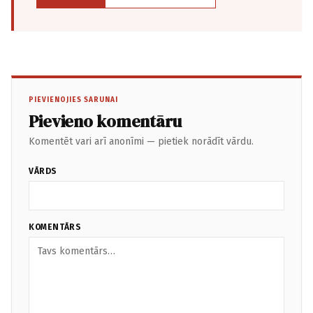
PIEVIENOJIES SARUNAI
Pievieno komentāru
Komentēt vari arī anonīmi — pietiek norādīt vārdu.
VĀRDS
KOMENTĀRS