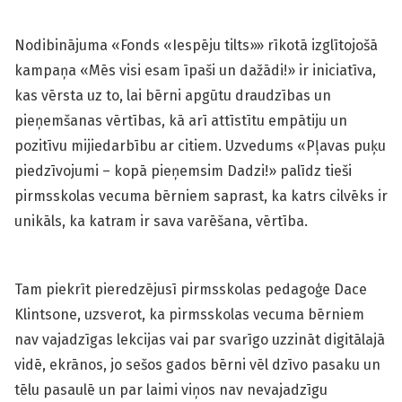
Nodibinājuma «Fonds «Iespēju tilts»» rīkotā izglītojošā
kampaņa «Mēs visi esam īpaši un dažādi!» ir iniciatīva,
kas vērsta uz to, lai bērni apgūtu draudzības un
pieņemšanas vērtības, kā arī attīstītu empātiju un
pozitīvu mijiedarbību ar citiem. Uzvedums «Pļavas puķu
piedzīvojumi – kopā pieņemsim Dadzi!» palīdz tieši
pirmsskolas vecuma bērniem saprast, ka katrs cilvēks ir
unikāls, ka katram ir sava varēšana, vērtība.
Tam piekrīt pieredzējusī pirmsskolas pedagoģe Dace
Klintsone, uzsverot, ka pirmsskolas vecuma bērniem
nav vajadzīgas lekcijas vai par svarīgo uzzināt digitālajā
vidē, ekrānos, jo sešos gados bērni vēl dzīvo pasaku un
tēlu pasaulē un par laimi viņos nav nevajadzīgu