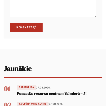
KOMENTĒT
Jaunākie
01
07.08.2026.
SABIEDRĪBA
Pusaudžu resursu centram Valmierā – 5!
02
07.08.2026.
KULTŪRA UN IZKLAIDE