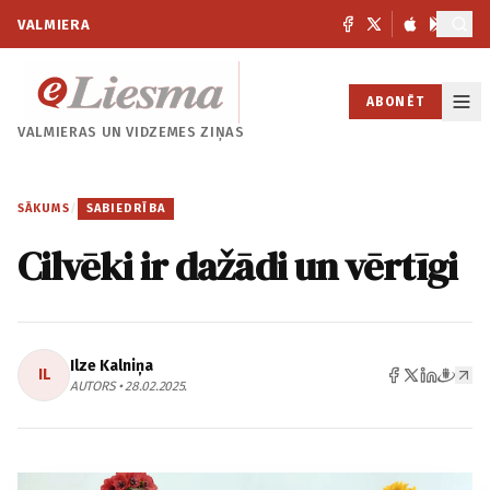
VALMIERA
ABONĒT
VALMIERAS UN
VIDZEMES ZIŅAS
SĀKUMS
/
SABIEDRĪBA
Cilvēki ir dažādi un vērtīgi
Ilze Kalniņa
IL
AUTORS • 28.02.2025.