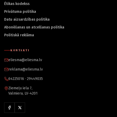
Ētikas kodekss
Privātuma politika
Datu aizsardzības politika
Abonēšanas un atcelšanas politika
Politiskā reklāma
KONTAKTI
eliesma@eliesma.lv
reklama@eliesma.lv
64225016 · 29449035
Ziemeļu iela 7,
Valmiera, LV-4201