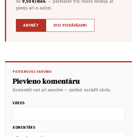
no
9,50 €/mēn.
— pastkastē trīs reizes nedēļā, ar
pieeju arī e-avīzei.
ABONĒT
VISI PIEDĀVĀJUMI
PIEVIENOJIES SARUNAI
Pievieno komentāru
Komentēt vari arī anonīmi — pietiek norādīt vārdu.
VĀRDS
KOMENTĀRS