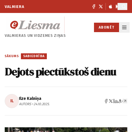
VALMIERA
ABONĒT
VALMIERAS UN
VIDZEMES ZIŅAS
SĀKUMS
/
SABIEDRĪBA
Dejots piectūkstoš dienu
Ilze Kalniņa
IL
AUTORS • 24.10.2025.