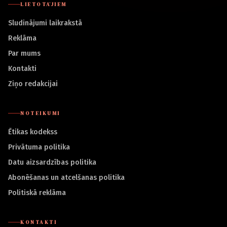
LIETOTĀJIEM
Sludinājumi laikrakstā
Reklāma
Par mums
Kontakti
Ziņo redakcijai
NOTEIKUMI
Ētikas kodekss
Privātuma politika
Datu aizsardzības politika
Abonēšanas un atcelšanas politika
Politiskā reklāma
KONTAKTI