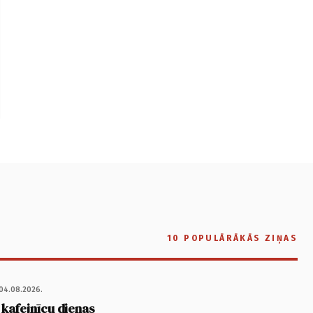
10 POPULĀRĀKĀS ZIŅAS
04.08.2026.
 kafejnīcu dienas