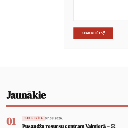
KOMENTĒT
Jaunākie
01
07.08.2026.
SABIEDRĪBA
Pusaudžu resursu centram Valmierā – 5!