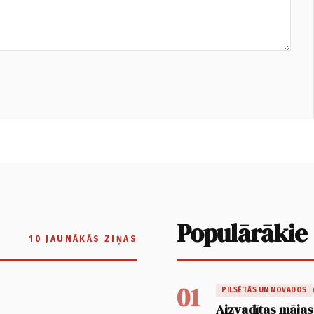
Populārākie
10 JAUNĀKĀS ZIŅAS
01
PILSĒTĀS UN NOVADOS
Aizvadītas mājas