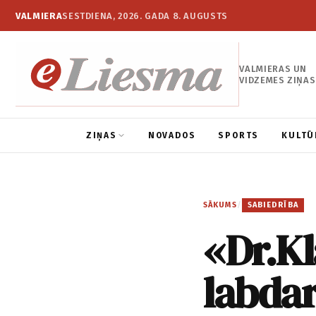
VALMIERA
SESTDIENA, 2026. GADA 8. AUGUSTS
VALMIERAS UN
VIDZEMES ZIŅAS
ZIŅAS
NOVADOS
SPORTS
KULTŪ
SĀKUMS
/
SABIEDRĪBA
«Dr.Kl
labdar