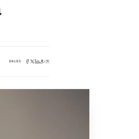
DALIES