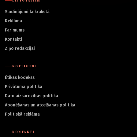
LIETOTĀJIEM
Sludinājumi laikrakstā
Reklāma
Par mums
Kontakti
Ziņo redakcijai
NOTEIKUMI
Ētikas kodekss
Privātuma politika
Datu aizsardzības politika
Abonēšanas un atcelšanas politika
Politiskā reklāma
KONTAKTI