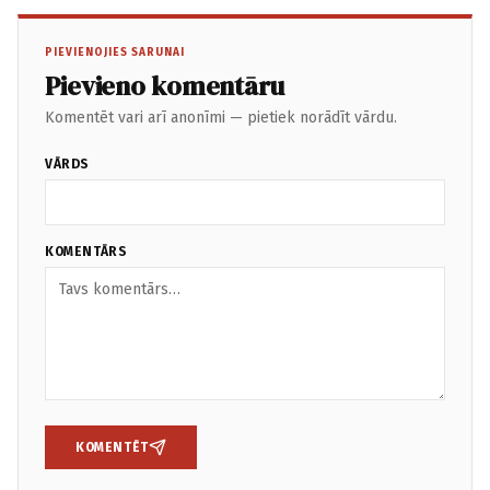
PIEVIENOJIES SARUNAI
Pievieno komentāru
Komentēt vari arī anonīmi — pietiek norādīt vārdu.
VĀRDS
KOMENTĀRS
KOMENTĒT