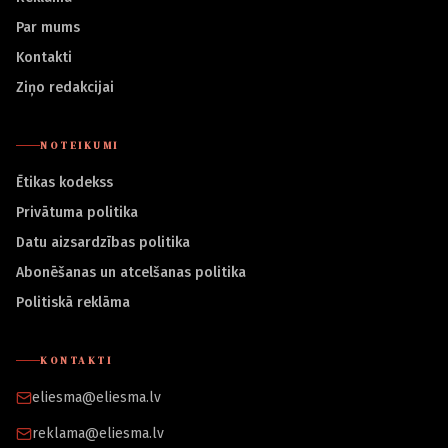
Par mums
Kontakti
Ziņo redakcijai
NOTEIKUMI
Ētikas kodekss
Privātuma politika
Datu aizsardzības politika
Abonēšanas un atcelšanas politika
Politiskā reklāma
KONTAKTI
eliesma@eliesma.lv
reklama@eliesma.lv