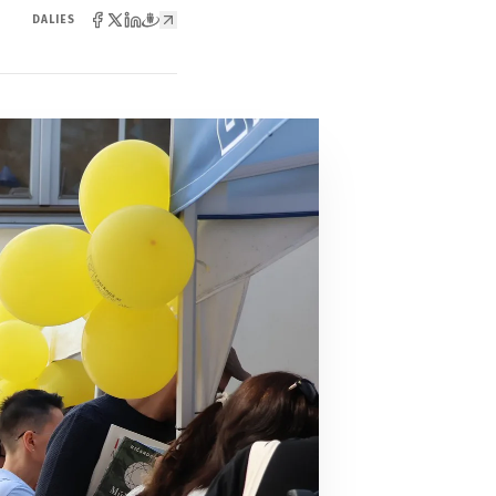
DALIES