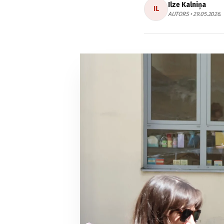
Ilze Kalniņa
IL
AUTORS • 29.05.2026.