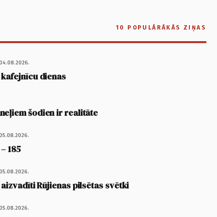
10 POPULĀRĀKĀS ZIŅAS
04.08.2026.
 kafejnīcu dienas
eļiem šodien ir realitāte
05.08.2026.
 – 185
05.08.2026.
 aizvadīti Rūjienas pilsētas svētki
05.08.2026.