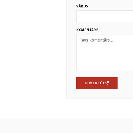
VĀRDS
KOMENTĀRS
KOMENTĒT