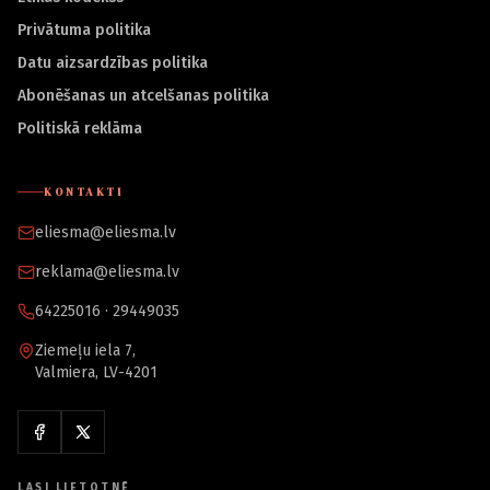
Privātuma politika
Datu aizsardzības politika
Abonēšanas un atcelšanas politika
Politiskā reklāma
KONTAKTI
eliesma@eliesma.lv
reklama@eliesma.lv
64225016 · 29449035
Ziemeļu iela 7,
Valmiera, LV-4201
LASI LIETOTNĒ