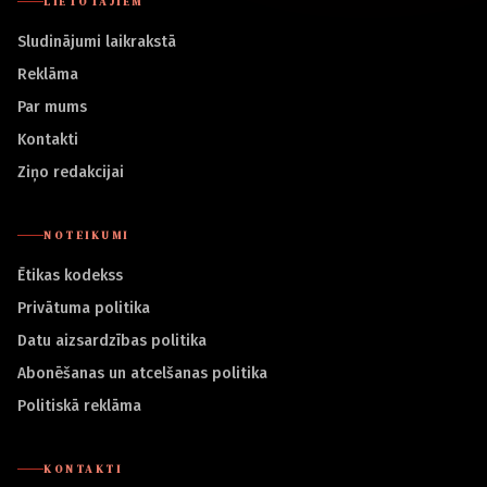
LIETOTĀJIEM
Sludinājumi laikrakstā
Reklāma
Par mums
Kontakti
Ziņo redakcijai
NOTEIKUMI
Ētikas kodekss
Privātuma politika
Datu aizsardzības politika
Abonēšanas un atcelšanas politika
Politiskā reklāma
KONTAKTI