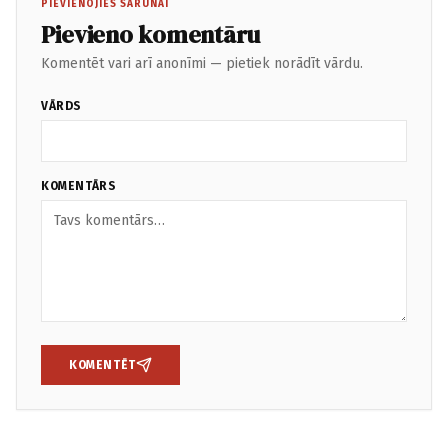
PIEVIENOJIES SARUNAI
Pievieno komentāru
Komentēt vari arī anonīmi — pietiek norādīt vārdu.
VĀRDS
KOMENTĀRS
KOMENTĒT