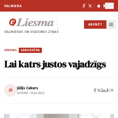
VALMIERA
ABONĒT
VALMIERAS UN
VIDZEMES ZIŅAS
SĀKUMS
/
SABIEDRĪBA
Lai katrs justos vajadzīgs
Jūlijs Cukurs
JŪ
AUTORS • 15.02.2023.