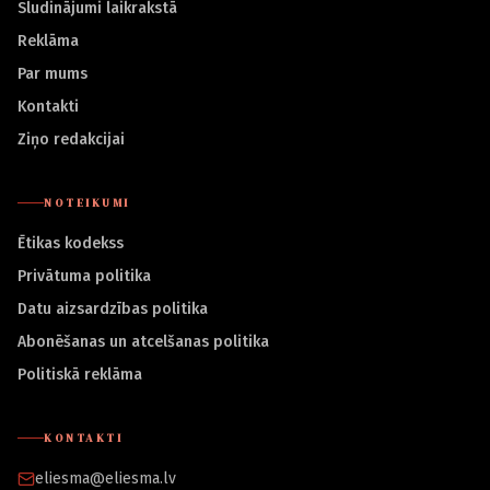
Sludinājumi laikrakstā
Reklāma
Par mums
Kontakti
Ziņo redakcijai
NOTEIKUMI
Ētikas kodekss
Privātuma politika
Datu aizsardzības politika
Abonēšanas un atcelšanas politika
Politiskā reklāma
KONTAKTI
eliesma@eliesma.lv