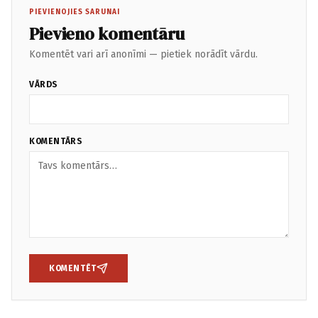
PIEVIENOJIES SARUNAI
Pievieno komentāru
Komentēt vari arī anonīmi — pietiek norādīt vārdu.
VĀRDS
KOMENTĀRS
KOMENTĒT