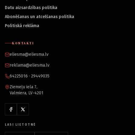
Datu aizsardzības politika
Abonēšanas un atcelšanas politika
Politiskā reklāma
KONTAKTI
eliesma@eliesma.lv
reklama@eliesma.lv
64225016 · 29449035
Ziemeļu iela 7,
Valmiera, LV-4201
LASI LIETOTNĒ