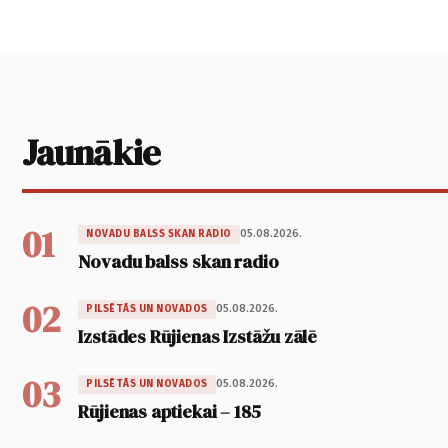
Jaunākie
01
05.08.2026.
NOVADU BALSS SKAN RADIO
Novadu balss skan radio
02
05.08.2026.
PILSĒTĀS UN NOVADOS
Izstādes Rūjienas Izstāžu zālē
03
05.08.2026.
PILSĒTĀS UN NOVADOS
Rūjienas aptiekai – 185