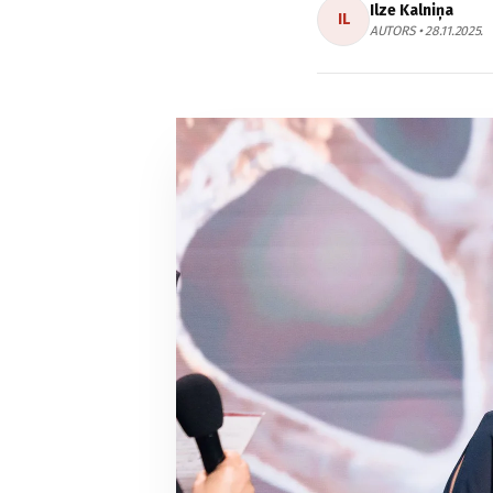
Ilze Kalniņa
IL
AUTORS • 28.11.2025.