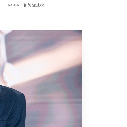
DALIES