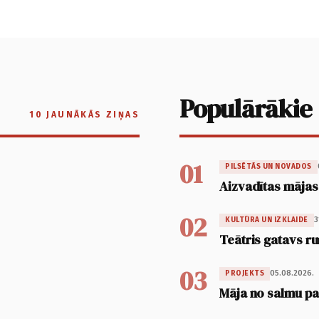
Populārākie
10 JAUNĀKĀS ZIŅAS
01
PILSĒTĀS UN NOVADOS
Aizvadītas mājas
02
3
KULTŪRA UN IZKLAIDE
Teātris gatavs ru
03
05.08.2026.
PROJEKTS
Māja no salmu pan