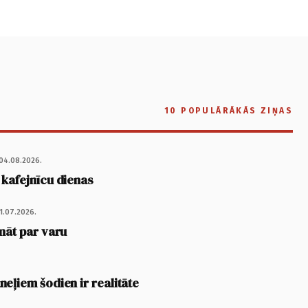
10 POPULĀRĀKĀS ZIŅAS
04.08.2026.
 kafejnīcu dienas
1.07.2026.
nāt par varu
eļiem šodien ir realitāte