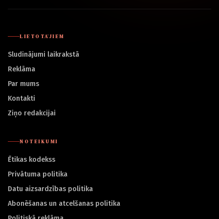
LIETOTĀJIEM
Sludinājumi laikrakstā
Reklāma
Par mums
Kontakti
Ziņo redakcijai
NOTEIKUMI
Ētikas kodekss
Privātuma politika
Datu aizsardzības politika
Abonēšanas un atcelšanas politika
Politiskā reklāma