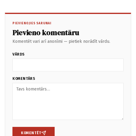
PIEVIENOJIES SARUNAI
Pievieno komentāru
Komentēt vari arī anonīmi — pietiek norādīt vārdu.
VĀRDS
KOMENTĀRS
KOMENTĒT