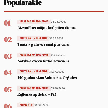
Populārākie
01
04.08.2026.
PILSĒTĀS UN NOVADOS
Aizvadītas mājas kafejnīcu dienas
02
31.07.2026.
KULTŪRA UN IZKLAIDE
Teātris gatavs runāt par varu
03
31.07.2026.
PILSĒTĀS UN NOVADOS
Notiks aktieru futbola turnīrs
04
31.07.2026.
KULTŪRA UN IZKLAIDE
140 gadus skan Valmieras ērģeles
05
05.08.2026.
PILSĒTĀS UN NOVADOS
Rūjienas aptiekai – 185
06
05.08.2026.
PROJEKTS