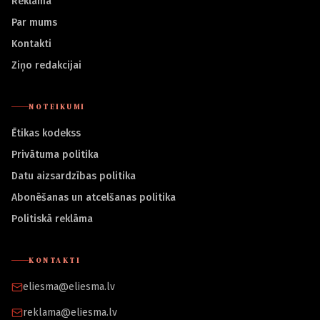
Reklāma
Par mums
Kontakti
Ziņo redakcijai
NOTEIKUMI
Ētikas kodekss
Privātuma politika
Datu aizsardzības politika
Abonēšanas un atcelšanas politika
Politiskā reklāma
KONTAKTI
eliesma@eliesma.lv
reklama@eliesma.lv