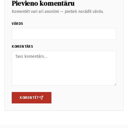
Pievieno komentāru
Komentēt vari arī anonīmi — pietiek norādīt vārdu.
VĀRDS
KOMENTĀRS
KOMENTĒT