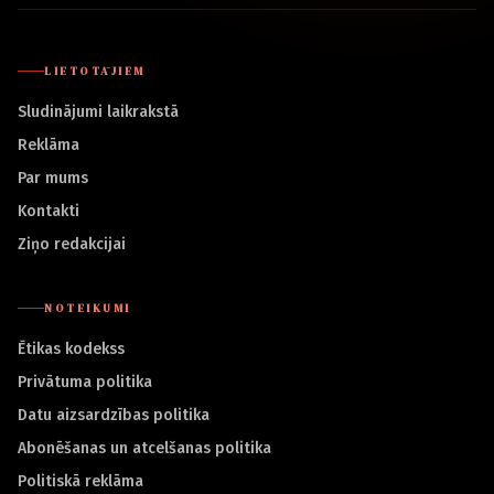
LIETOTĀJIEM
Sludinājumi laikrakstā
Reklāma
Par mums
Kontakti
Ziņo redakcijai
NOTEIKUMI
Ētikas kodekss
Privātuma politika
Datu aizsardzības politika
Abonēšanas un atcelšanas politika
Politiskā reklāma