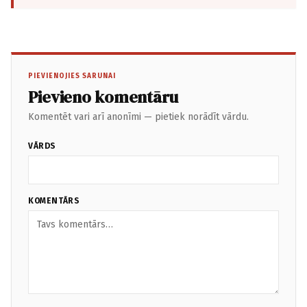
PIEVIENOJIES SARUNAI
Pievieno komentāru
Komentēt vari arī anonīmi — pietiek norādīt vārdu.
VĀRDS
KOMENTĀRS