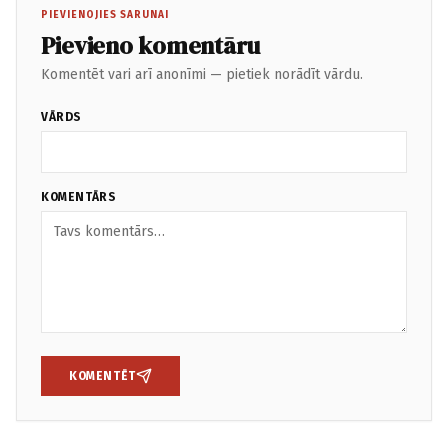
PIEVIENOJIES SARUNAI
Pievieno komentāru
Komentēt vari arī anonīmi — pietiek norādīt vārdu.
VĀRDS
KOMENTĀRS
KOMENTĒT