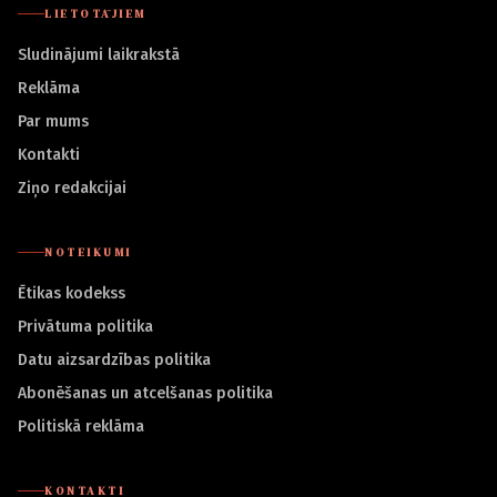
LIETOTĀJIEM
Sludinājumi laikrakstā
Reklāma
Par mums
Kontakti
Ziņo redakcijai
NOTEIKUMI
Ētikas kodekss
Privātuma politika
Datu aizsardzības politika
Abonēšanas un atcelšanas politika
Politiskā reklāma
KONTAKTI