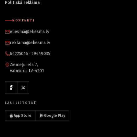
Politiskā reklāma
KONTAKTI
eliesma@eliesma.lv
reklama@eliesma.lv
64225016 · 29449035
Ziemeļu iela 7,
Valmiera, LV-4201
LASI LIETOTNĒ
App Store
Google Play