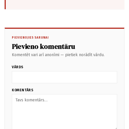
PIEVIENOJIES SARUNAI
Pievieno komentāru
Komentēt vari arī anonīmi — pietiek norādīt vārdu.
VĀRDS
KOMENTĀRS