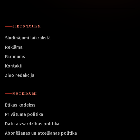
LIETOTĀJIEM
Sludinājumi laikrakstā
Reklāma
Par mums
Kontakti
Ziņo redakcijai
NOTEIKUMI
Ētikas kodekss
Privātuma politika
Datu aizsardzības politika
Abonēšanas un atcelšanas politika