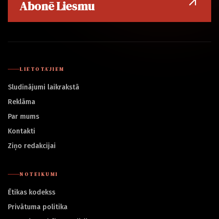
Abonē Liesmu
LIETOTĀJIEM
Sludinājumi laikrakstā
Reklāma
Par mums
Kontakti
Ziņo redakcijai
NOTEIKUMI
Ētikas kodekss
Privātuma politika