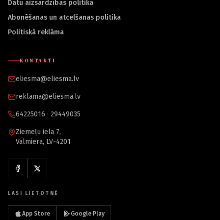
Datu aizsardzības politika
Abonēšanas un atcelšanas politika
Politiskā reklāma
KONTAKTI
eliesma@eliesma.lv
reklama@eliesma.lv
64225016 · 29449035
Ziemeļu iela 7,
Valmiera, LV-4201
LASI LIETOTNĒ
App Store
Google Play