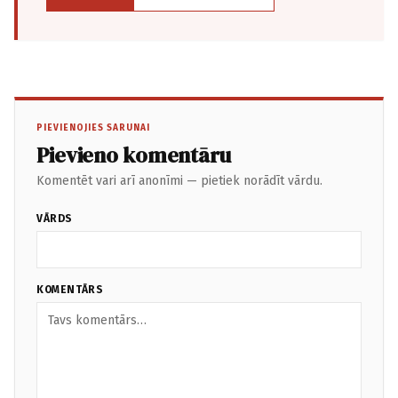
PIEVIENOJIES SARUNAI
Pievieno komentāru
Komentēt vari arī anonīmi — pietiek norādīt vārdu.
VĀRDS
KOMENTĀRS