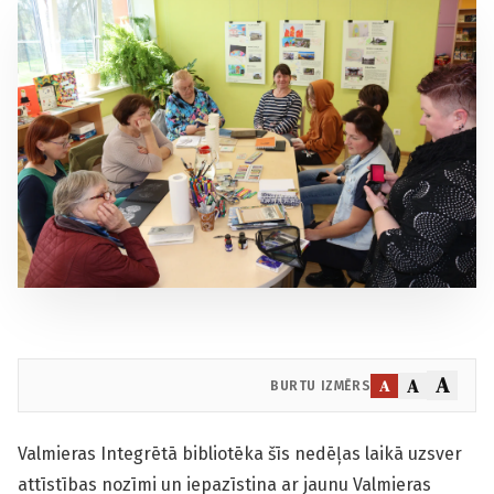
A
A
A
BURTU IZMĒRS
Valmieras Integrētā bibliotēka šīs nedēļas laikā uzsver
attīstības nozīmi un iepazīstina ar jaunu Valmieras