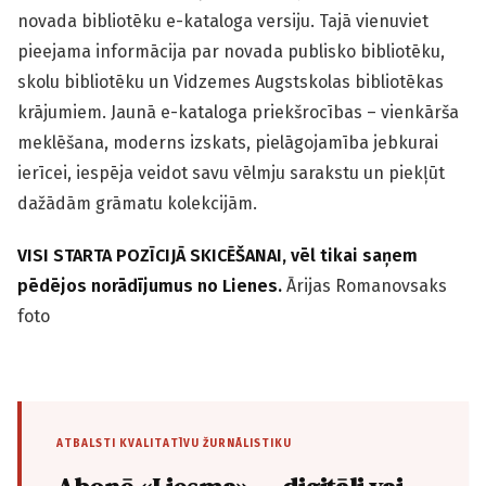
novada bibliotēku e-kataloga versiju. Tajā vienuviet
pieejama informācija par novada publisko bibliotēku,
skolu bibliotēku un Vidzemes Augstskolas bibliotēkas
krājumiem. Jaunā e-kataloga priekšrocības – vienkārša
meklēšana, moderns izskats, pielāgojamība jebkurai
ierīcei, iespēja veidot savu vēlmju sarakstu un piekļūt
dažādām grāmatu kolekcijām.
VISI STARTA POZĪCIJĀ SKICĒŠANAI, vēl tikai saņem
pēdējos norādījumus no Lienes.
Ārijas Romanovsaks
foto
ATBALSTI KVALITATĪVU ŽURNĀLISTIKU