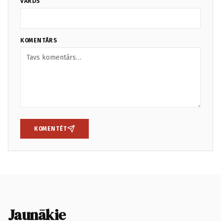
VĀRDS
KOMENTĀRS
KOMENTĒT
Jaunākie