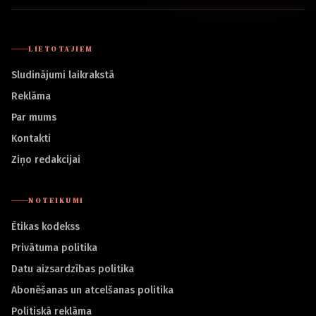
LIETOTĀJIEM
Sludinājumi laikrakstā
Reklāma
Par mums
Kontakti
Ziņo redakcijai
NOTEIKUMI
Ētikas kodekss
Privātuma politika
Datu aizsardzības politika
Abonēšanas un atcelšanas politika
Politiskā reklāma