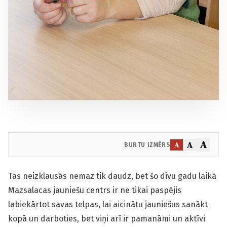
A
A
A
BURTU IZMĒRS
Tas neizklausās nemaz tik daudz, bet šo divu gadu laikā
Mazsalacas jauniešu centrs ir ne tikai paspējis
labiekārtot savas telpas, lai aicinātu jauniešus sanākt
kopā un darboties, bet viņi arī ir pamanāmi un aktīvi