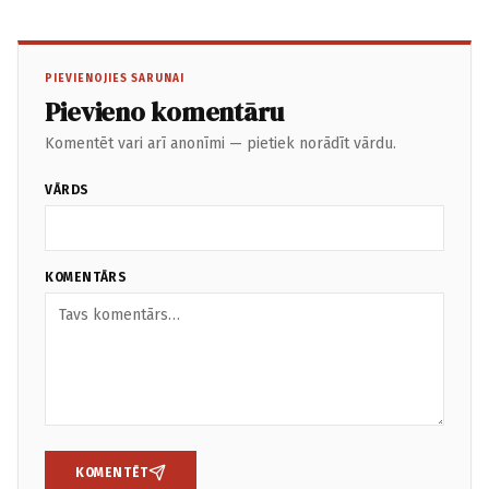
PIEVIENOJIES SARUNAI
Pievieno komentāru
Komentēt vari arī anonīmi — pietiek norādīt vārdu.
VĀRDS
KOMENTĀRS
KOMENTĒT