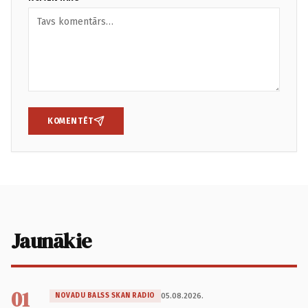
KOMENTĒT
Jaunākie
01
05.08.2026.
NOVADU BALSS SKAN RADIO