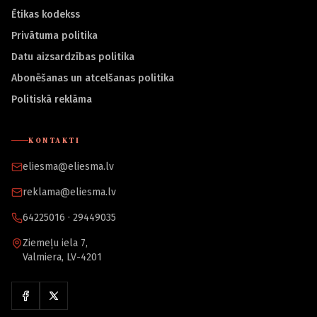
Ētikas kodekss
Privātuma politika
Datu aizsardzības politika
Abonēšanas un atcelšanas politika
Politiskā reklāma
KONTAKTI
eliesma@eliesma.lv
reklama@eliesma.lv
64225016 · 29449035
Ziemeļu iela 7,
Valmiera, LV-4201