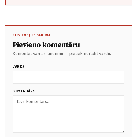
PIEVIENOJIES SARUNAI
Pievieno komentāru
Komentēt vari arī anonīmi — pietiek norādīt vārdu.
VĀRDS
KOMENTĀRS