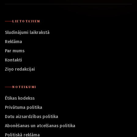
LIETOTĀJIEM
Sludinājumi laikrakstā
Reklāma
Par mums
Kontakti
Ziņo redakcijai
NOTEIKUMI
Ētikas kodekss
Privātuma politika
Datu aizsardzības politika
Abonēšanas un atcelšanas politika
Politiskā reklāma