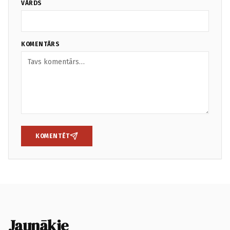
VĀRDS
KOMENTĀRS
KOMENTĒT
Jaunākie