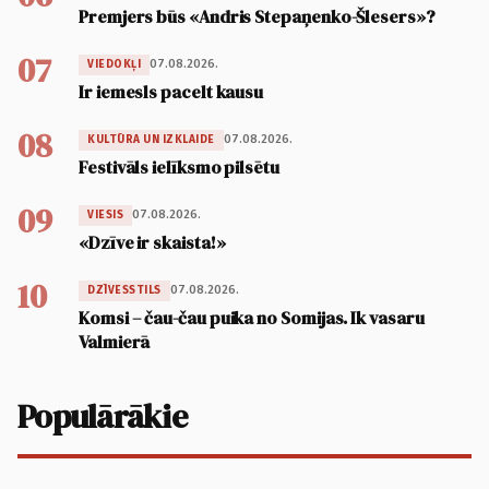
Premjers būs «Andris Stepaņenko-Šlesers»?
07
07.08.2026.
VIEDOKĻI
Ir iemesls pacelt kausu
08
07.08.2026.
KULTŪRA UN IZKLAIDE
Festivāls ielīksmo pilsētu
09
07.08.2026.
VIESIS
«Dzīve ir skaista!»
10
07.08.2026.
DZĪVESSTILS
Komsi – čau-čau puika no Somijas. Ik vasaru
Valmierā
Populārākie