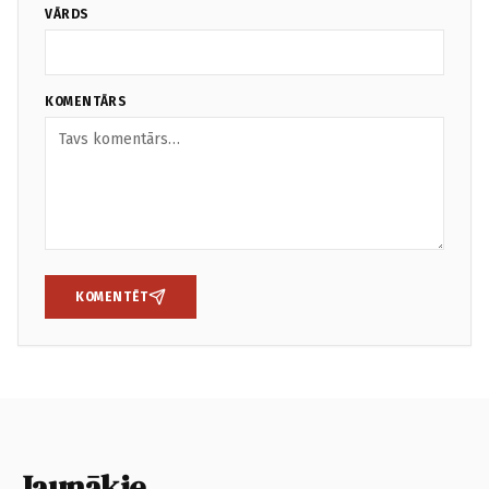
VĀRDS
KOMENTĀRS
KOMENTĒT
Jaunākie