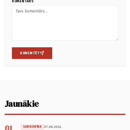
KOMENTĀRS
KOMENTĒT
Jaunākie
01
07.08.2026.
SABIEDRĪBA