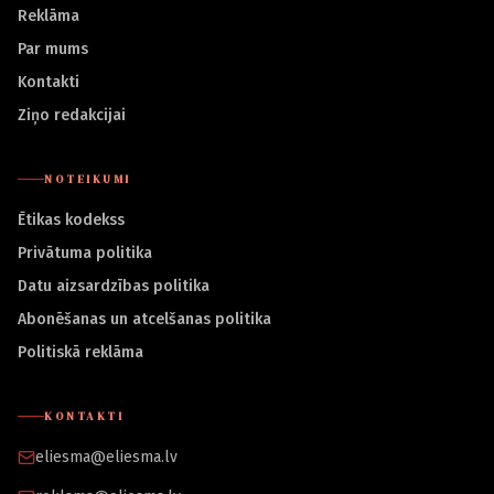
Reklāma
Par mums
Kontakti
Ziņo redakcijai
NOTEIKUMI
Ētikas kodekss
Privātuma politika
Datu aizsardzības politika
Abonēšanas un atcelšanas politika
Politiskā reklāma
KONTAKTI
eliesma@eliesma.lv