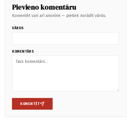
Pievieno komentāru
Komentēt vari arī anonīmi — pietiek norādīt vārdu.
VĀRDS
KOMENTĀRS
KOMENTĒT