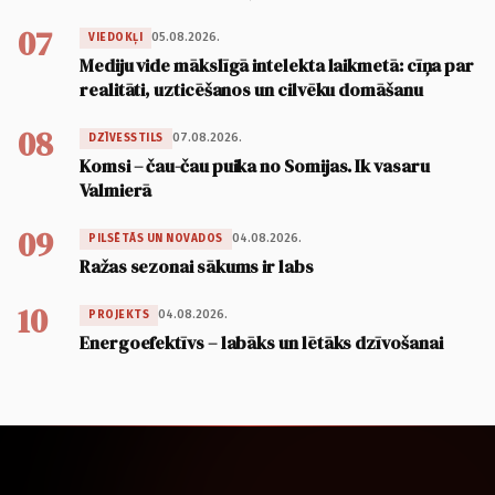
07
05.08.2026.
VIEDOKĻI
Mediju vide mākslīgā intelekta laikmetā: cīņa par
realitāti, uzticēšanos un cilvēku domāšanu
08
07.08.2026.
DZĪVESSTILS
Komsi – čau-čau puika no Somijas. Ik vasaru
Valmierā
09
04.08.2026.
PILSĒTĀS UN NOVADOS
Ražas sezonai sākums ir labs
10
04.08.2026.
PROJEKTS
Energoefektīvs – labāks un lētāks dzīvošanai