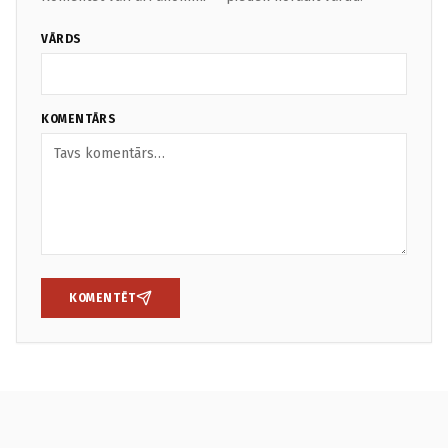
VĀRDS
KOMENTĀRS
KOMENTĒT