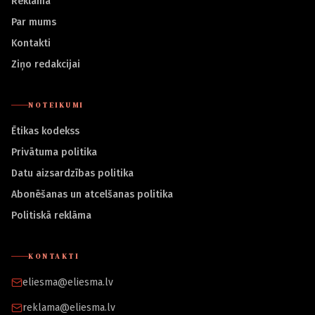
Reklāma
Par mums
Kontakti
Ziņo redakcijai
NOTEIKUMI
Ētikas kodekss
Privātuma politika
Datu aizsardzības politika
Abonēšanas un atcelšanas politika
Politiskā reklāma
KONTAKTI
eliesma@eliesma.lv
reklama@eliesma.lv