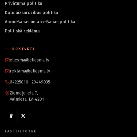
Privātuma politika
Datu aizsardzības politika
Abonēšanas un atcelšanas politika
Politiskā reklāma
KONTAKTI
eliesma@eliesma.lv
reklama@eliesma.lv
64225016 · 29449035
Ziemeļu iela 7,
Valmiera, LV-4201
LASI LIETOTNĒ