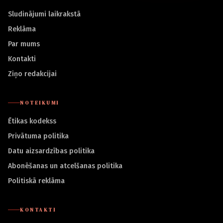
Sludinājumi laikrakstā
Reklāma
Par mums
Kontakti
Ziņo redakcijai
NOTEIKUMI
Ētikas kodekss
Privātuma politika
Datu aizsardzības politika
Abonēšanas un atcelšanas politika
Politiskā reklāma
KONTAKTI