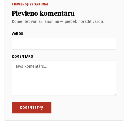
PIEVIENOJIES SARUNAI
Pievieno komentāru
Komentēt vari arī anonīmi — pietiek norādīt vārdu.
VĀRDS
KOMENTĀRS
KOMENTĒT