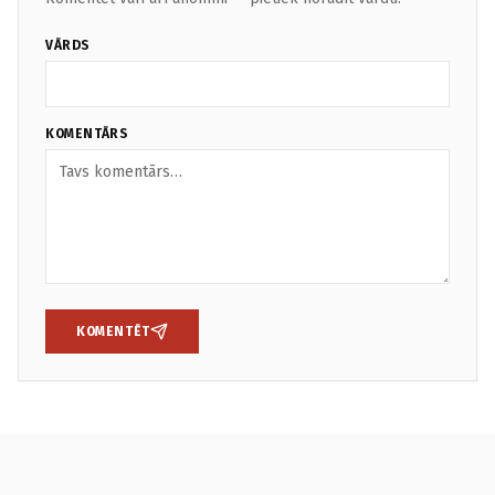
VĀRDS
KOMENTĀRS
KOMENTĒT