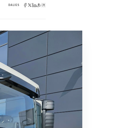
DALIES