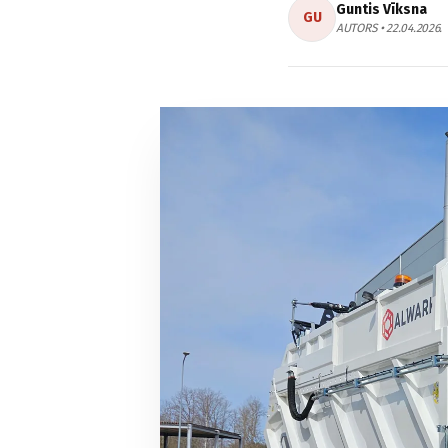
Guntis Vīksna
GU
AUTORS • 22.04.2026.