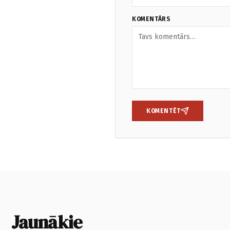
KOMENTĀRS
KOMENTĒT
Jaunākie