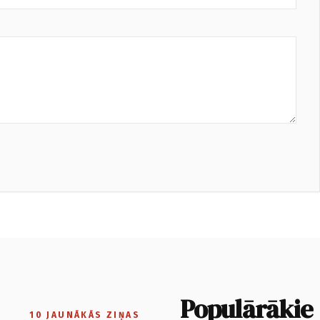
Populārākie
10 JAUNĀKĀS ZIŅAS