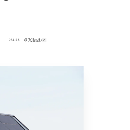
DALIES