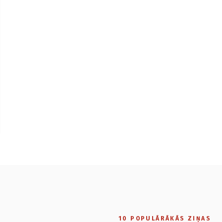
10 POPULĀRĀKĀS ZIŅAS