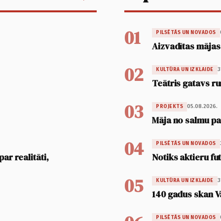
01
PILSĒTĀS UN NOVADOS
Aizvadītas mājas
02
3
KULTŪRA UN IZKLAIDE
Teātris gatavs ru
03
05.08.2026.
PROJEKTS
Māja no salmu pan
04
PILSĒTĀS UN NOVADOS
ar realitāti,
Notiks aktieru fu
05
3
KULTŪRA UN IZKLAIDE
140 gadus skan V
PILSĒTĀS UN NOVADOS