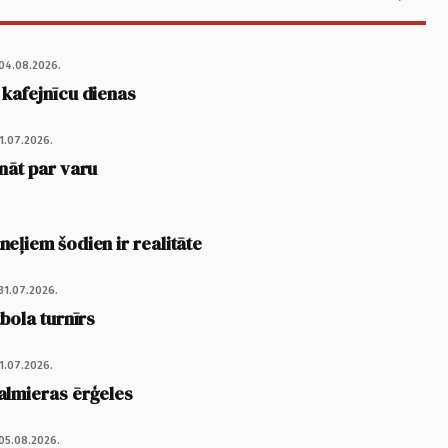
04.08.2026.
 kafejnīcu dienas
1.07.2026.
nāt par varu
eļiem šodien ir realitāte
31.07.2026.
tbola turnīrs
1.07.2026.
almieras ērģeles
05.08.2026.