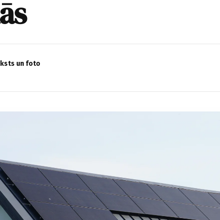
ās
eksts un foto