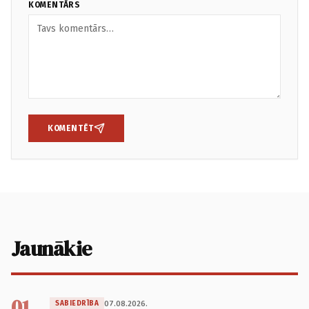
KOMENTĀRS
KOMENTĒT
Jaunākie
01
07.08.2026.
SABIEDRĪBA