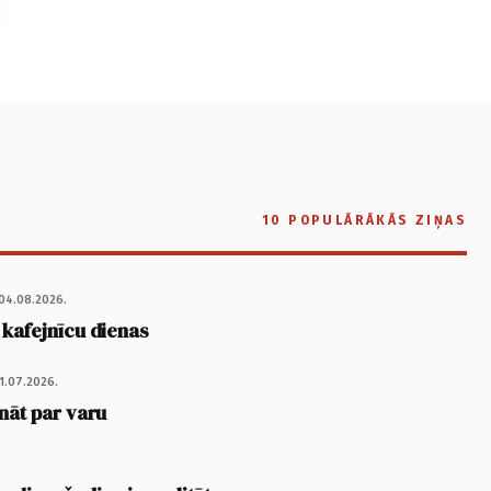
10 POPULĀRĀKĀS ZIŅAS
04.08.2026.
 kafejnīcu dienas
1.07.2026.
nāt par varu