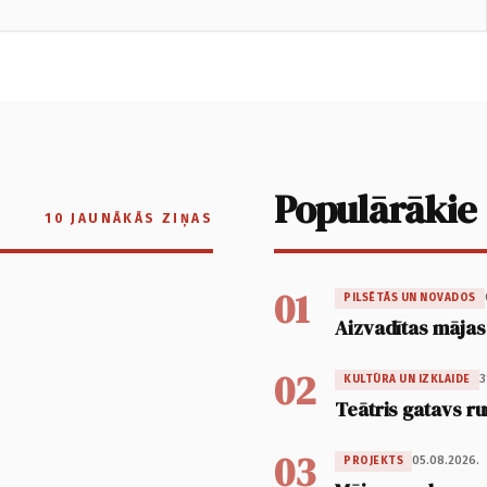
Populārākie
10 JAUNĀKĀS ZIŅAS
01
PILSĒTĀS UN NOVADOS
Aizvadītas mājas
02
3
KULTŪRA UN IZKLAIDE
Teātris gatavs ru
03
05.08.2026.
PROJEKTS