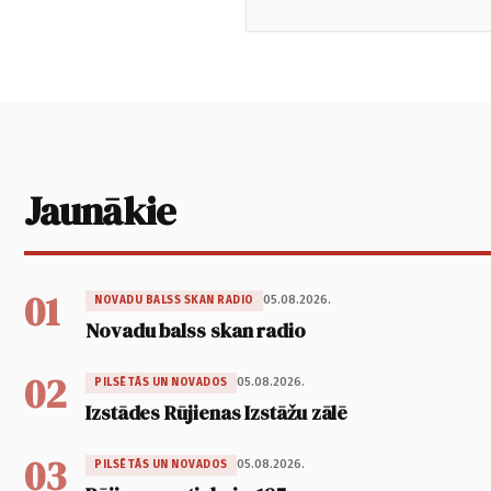
Jaunākie
01
05.08.2026.
NOVADU BALSS SKAN RADIO
Novadu balss skan radio
02
05.08.2026.
PILSĒTĀS UN NOVADOS
Izstādes Rūjienas Izstāžu zālē
03
05.08.2026.
PILSĒTĀS UN NOVADOS