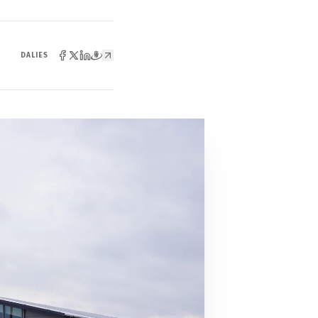
DALIES