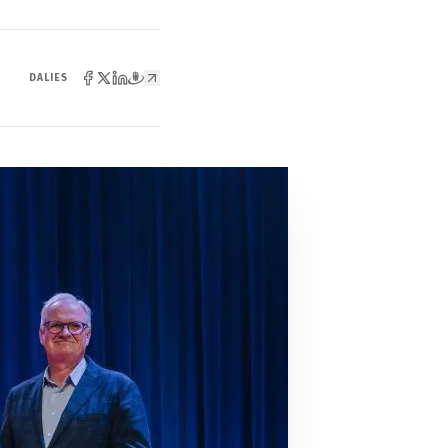
DALIES