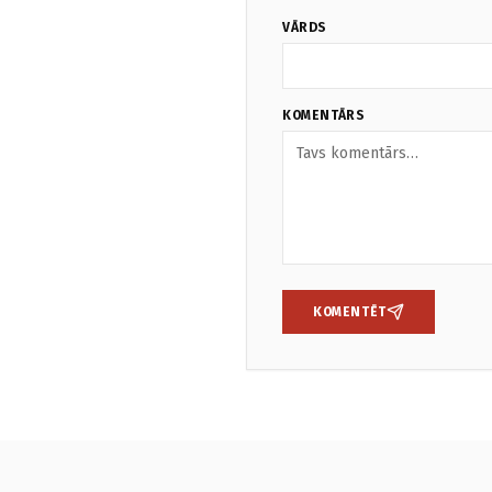
VĀRDS
KOMENTĀRS
KOMENTĒT