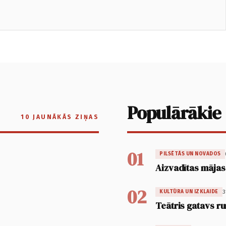
Populārākie
10 JAUNĀKĀS ZIŅAS
01
PILSĒTĀS UN NOVADOS
Aizvadītas mājas
02
3
KULTŪRA UN IZKLAIDE
Teātris gatavs ru