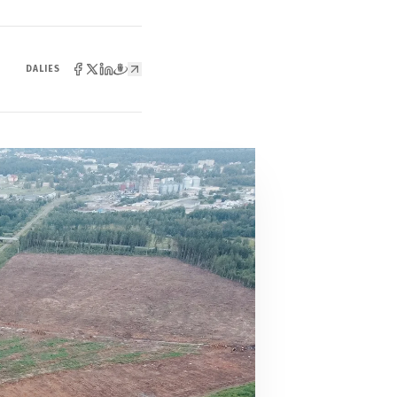
DALIES