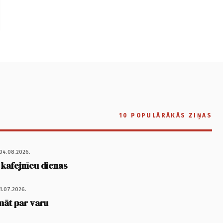
10 POPULĀRĀKĀS ZIŅAS
04.08.2026.
 kafejnīcu dienas
1.07.2026.
nāt par varu