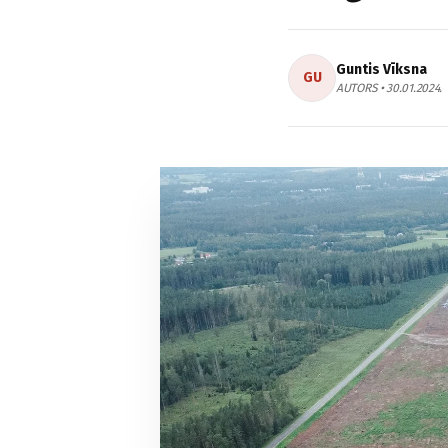
Guntis Vīksna
GU
AUTORS • 30.01.2024.