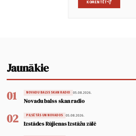
KOMENTĒT
Jaunākie
01
05.08.2026.
NOVADU BALSS SKAN RADIO
Novadu balss skan radio
02
05.08.2026.
PILSĒTĀS UN NOVADOS
Izstādes Rūjienas Izstāžu zālē