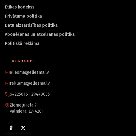
Ētikas kodekss
Privātuma politika
Datu aizsardzības politika
Abonēšanas un atcelšanas politika
Politiskā reklāma
KONTAKTI
eliesma@eliesma.lv
reklama@eliesma.lv
64225016 · 29449035
Ziemeļu iela 7,
Valmiera, LV-4201