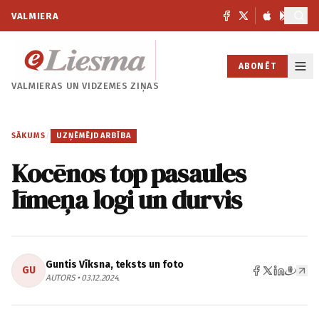
VALMIERA
ABONĒT
VALMIERAS UN
VIDZEMES ZIŅAS
SĀKUMS
/
UZŅĒMĒJDARBĪBA
Kocēnos top pasaules
līmeņa logi un durvis
Guntis Vīksna, teksts un foto
GU
AUTORS • 03.12.2024.